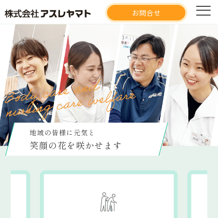
アスレヤマト
お問合せ
地域の皆様に元気と
笑顔の花を咲かせます