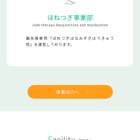
ほねつぎ事業部
Judo therapy Aqupuncture and moxibustion
鍼灸接骨院『ほねつぎはなみずきはりきゅう
院』を運営しております。
事業紹介へ